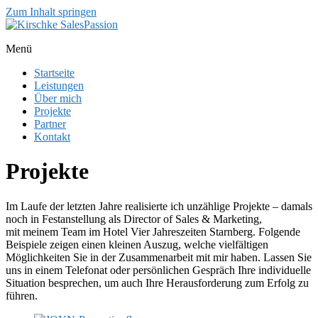
Zum Inhalt springen
Ihre Herausforderungen sind meine Leidenschaft
Menü
Kirschke SalesPassion
Startseite
Leistungen
Über mich
Projekte
Partner
Kontakt
Projekte
Im Laufe der letzten Jahre realisierte ich unzählige Projekte – damals
noch in Festanstellung als Director of Sales & Marketing,
mit meinem Team im Hotel Vier Jahreszeiten Starnberg. Folgende
Beispiele zeigen einen kleinen Auszug, welche vielfältigen
Möglichkeiten Sie in der Zusammenarbeit mit mir haben. Lassen Sie
uns in einem Telefonat oder persönlichen Gespräch Ihre individuelle
Situation besprechen, um auch Ihre Herausforderung zum Erfolg zu
führen.